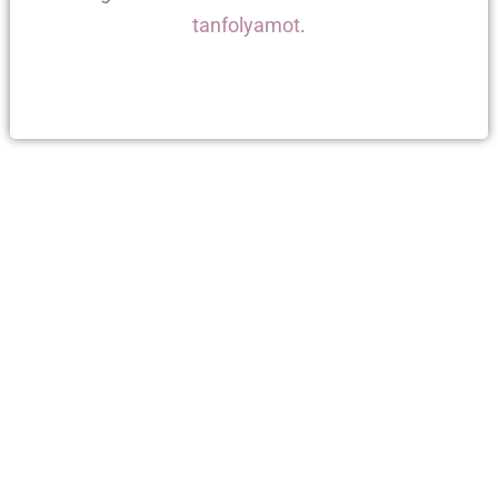
tanfolyamot
.