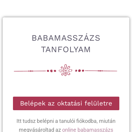
BABAMASSZÁZS
TANFOLYAM
Belépek az oktatási felületre
Itt tudsz belépni a tanulói fiókodba, miután
megvásároltad az
online babamasszázs