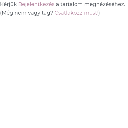
Kérjük
Bejelentkezés
a tartalom megnézéséhez.
(Még nem vagy tag?
Csatlakozz most!
)