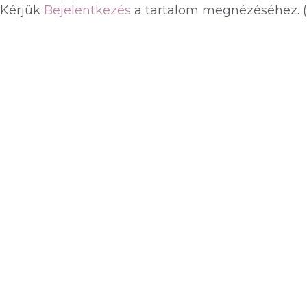
Kérjük
Bejelentkezés
a tartalom megnézéséhez.