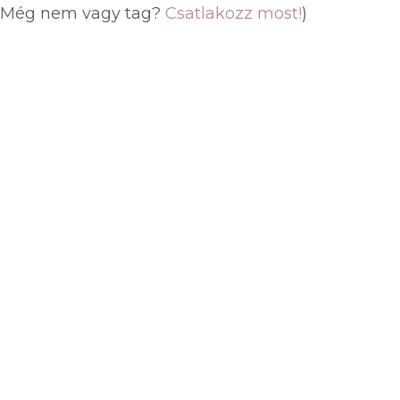
(Még nem vagy tag?
Csatlakozz most!
)