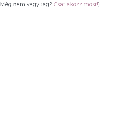
(Még nem vagy tag?
Csatlakozz most!
)