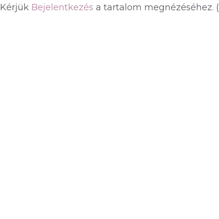
Kérjük
Bejelentkezés
a tartalom megnézéséhez.