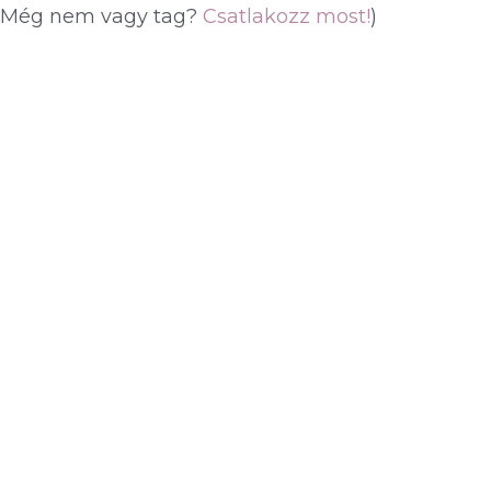
(Még nem vagy tag?
Csatlakozz most!
)