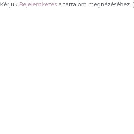
Kérjük
Bejelentkezés
a tartalom megnézéséhez.