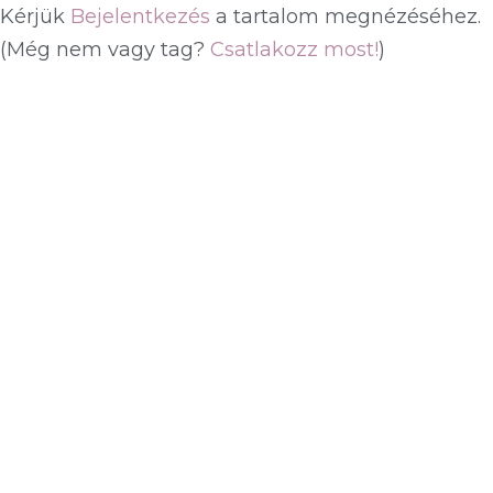
Kérjük
Bejelentkezés
a tartalom megnézéséhez.
(Még nem vagy tag?
Csatlakozz most!
)