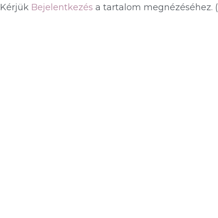
Kérjük
Bejelentkezés
a tartalom megnézéséhez.