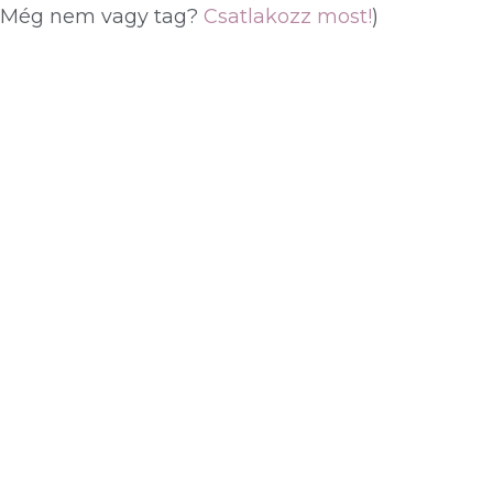
(Még nem vagy tag?
Csatlakozz most!
)