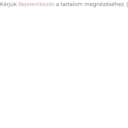
Kérjük
Bejelentkezés
a tartalom megnézéséhez.