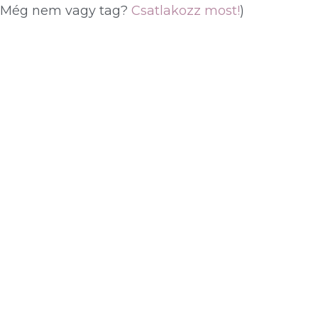
(Még nem vagy tag?
Csatlakozz most!
)