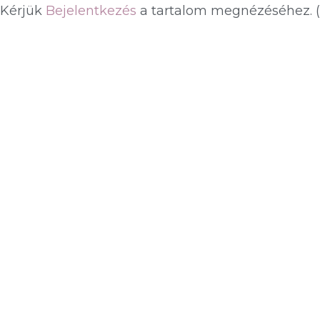
Kérjük
Bejelentkezés
a tartalom megnézéséhez.