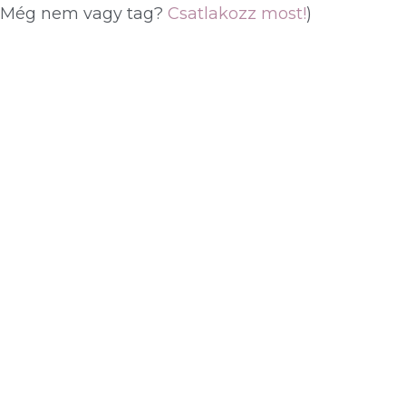
(Még nem vagy tag?
Csatlakozz most!
)