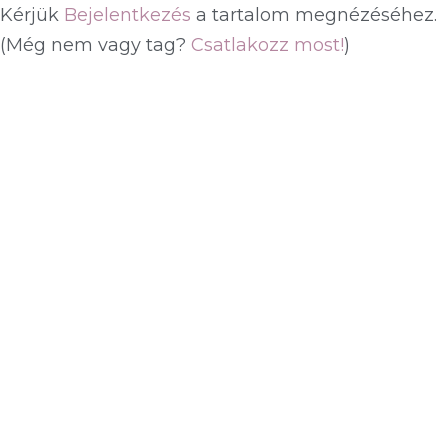
Kérjük
Bejelentkezés
a tartalom megnézéséhez.
(Még nem vagy tag?
Csatlakozz most!
)