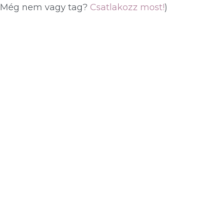
(Még nem vagy tag?
Csatlakozz most!
)