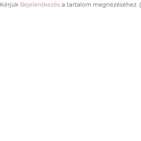
Kérjük
Bejelentkezés
a tartalom megnézéséhez.