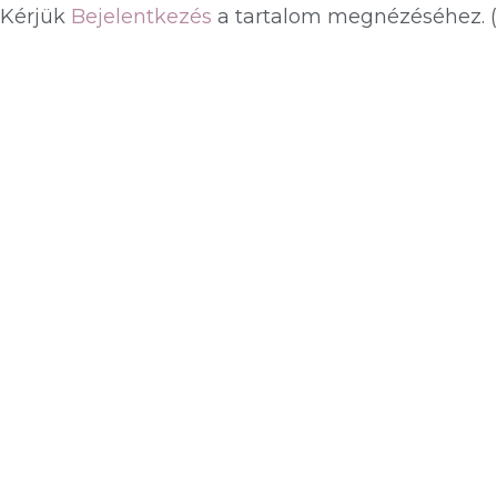
Kérjük
Bejelentkezés
a tartalom megnézéséhez.