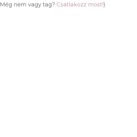
(Még nem vagy tag?
Csatlakozz most!
)