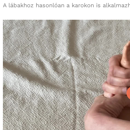
A lábakhoz hasonlóan a karokon is alkalmaz