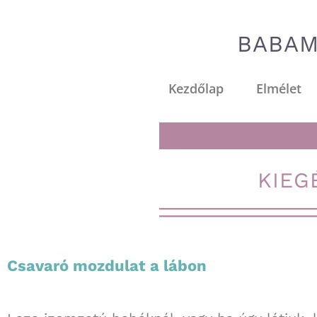
BABAM
Kezdőlap
Elmélet
KIEG
Csavaró mozdulat a lábon