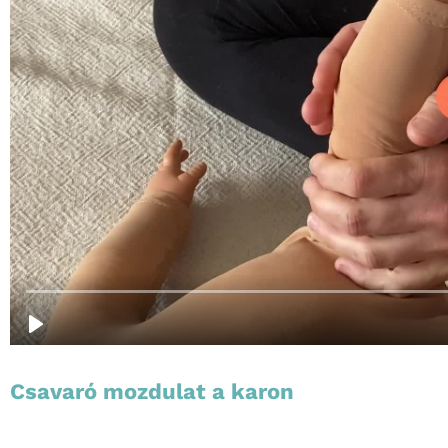
Csavaró mozdulat a karon