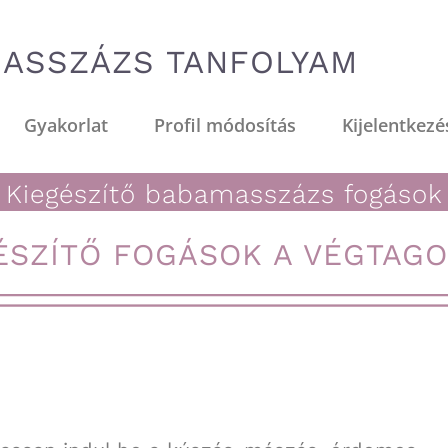
ASSZÁZS TANFOLYAM
Gyakorlat
Profil módosítás
Kijelentkezé
Kiegészítő babamasszázs fogások
ÉSZÍTŐ FOGÁSOK A VÉGTAG