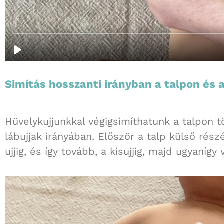
Simítás hosszanti irányban a talpon és a
Hüvelykujjunkkal végigsimíthatunk a talpon 
lábujjak irányában. Először a talp külső részé
ujjig, és így tovább, a kisujjig, majd ugyanígy v