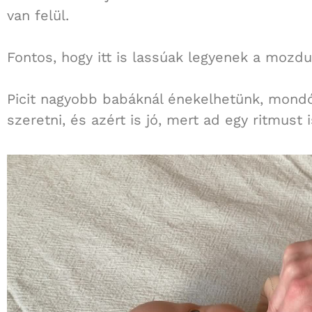
van felül.
Fontos, hogy itt is lassúak legyenek a mozdu
Picit nagyobb babáknál énekelhetünk, mondó
szeretni, és azért is jó, mert ad egy ritmust