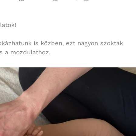
latok!
kázhatunk is közben, ezt nagyon szokták
 is a mozdulathoz.