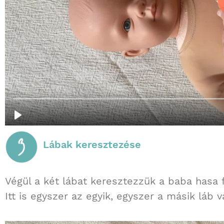
Lábak keresztezése
Végül a két lábat keresztezzük a baba hasa f
Itt is egyszer az egyik, egyszer a másik láb v