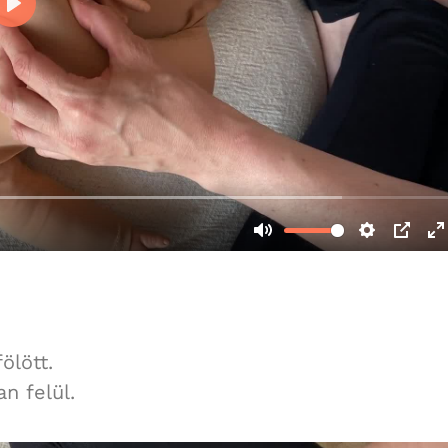
ölött.
an felül.