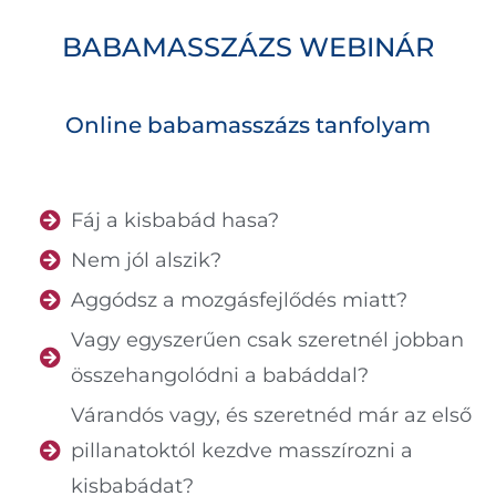
BABAMASSZÁZS WEBINÁR
Online babamasszázs tanfolyam
Fáj a kisbabád hasa?
Nem jól alszik?
Aggódsz a mozgásfejlődés miatt?
Vagy egyszerűen csak szeretnél jobban
összehangolódni a babáddal?
Várandós vagy, és szeretnéd már az első
pillanatoktól kezdve masszírozni a
kisbabádat?