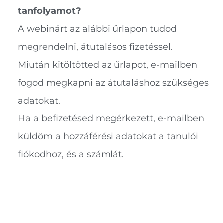
tanfolyamot?
A webinárt az alábbi űrlapon tudod
megrendelni, átutalásos fizetéssel.
Miután kitöltötted az űrlapot, e-mailben
fogod megkapni az átutaláshoz szükséges
adatokat.
Ha a befizetésed megérkezett, e-mailben
küldöm a hozzáférési adatokat a tanulói
fiókodhoz, és a számlát.