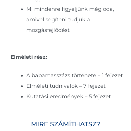
Mi mindenre figyeljünk még oda,
amivel segíteni tudjuk a
mozgásfejlődést
Elméleti rész:
A babamasszázs története – 1 fejezet
Elméleti tudnivalók – 7 fejezet
Kutatási eredmények – 5 fejezet
MIRE SZÁMÍTHATSZ?