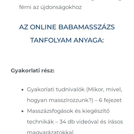
férni az újdonságokhoz
AZ ONLINE BABAMASSZÁZS
TANFOLYAM ANYAGA:
Gyakorlati rész:
Gyakorlati tudnivalók (Mikor, mivel,
hogyan masszírozzunk?) – 6 fejezet
Masszázsfogások és kiegészítő
technikák – 34 db videóval és írásos
magyarázatokkal