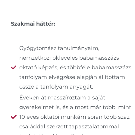
Szakmai háttér:
Gyógytornász tanulmányaim,
nemzetközi okleveles babamasszázs
oktató képzés, és többféle babamasszázs
tanfolyam elvégzése alapján állítottam
össze a tanfolyam anyagát.
Éveken át masszíroztam a saját
gyerekeimet is, és a most már több, mint
10 éves oktatói munkám során több száz
családdal szerzett tapasztalatommal