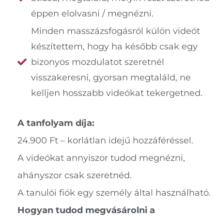
éppen elolvasni / megnézni.
Minden masszázsfogásról külön videót
készítettem, hogy ha később csak egy
bizonyos mozdulatot szeretnél
visszakeresni, gyorsan megtaláld, ne
kelljen hosszabb videókat tekergetned.
A tanfolyam díja:
24.900 Ft – korlátlan idejű hozzáféréssel.
A videókat annyiszor tudod megnézni,
ahányszor csak szeretnéd.
A tanulói fiók egy személy által használható.
Hogyan tudod megvásárolni a