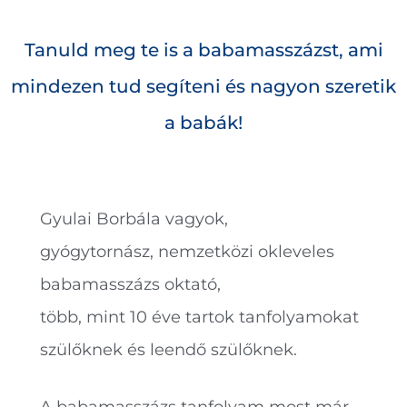
Tanuld meg te is a babamasszázst, ami
mindezen tud segíteni és nagyon szeretik
a babák!
Gyulai Borbála vagyok,
gyógytornász, nemzetközi okleveles
babamasszázs oktató,
több, mint 10 éve tartok tanfolyamokat
szülőknek és leendő szülőknek.